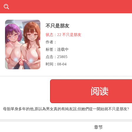
不只是朋友
状态：22 不只是朋友
作者：
标签：连载中
点击：
25805
时间：08-04
母胎單身多年的他,原以為男女真的有純友誼,但她們從一開始就不只是朋友?
章节