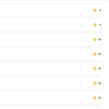
0
0
58
58
58
58
58